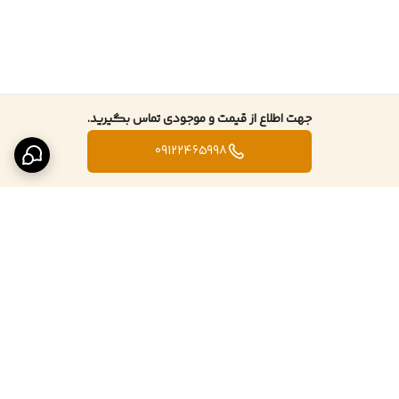
جهت اطلاع از قیمت و موجودی تماس بگیرید.
09122465998
برگشت به بالا