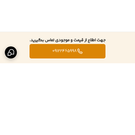
جهت اطلاع از قیمت و موجودی تماس بگیرید.
09122465998
برگشت به بالا