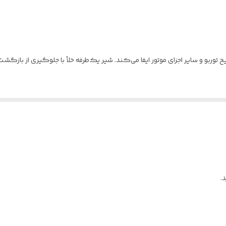
وربو و سایر اجزای موتور ایفا می‌کند. شیر یک‌طرفه خلأ با جلوگیری از بازگشت 
طح مطلوب باقی می‌ماند.
بوشارژ افزایش می‌یابد.
ف سوخت کاهش می‌یابد.
وان و بدون نوسان خواهد داشت.
.