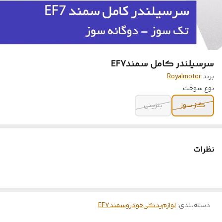
سرسیلندر کامل سمندEF7
برند:
Royalmotor
نوع سوخت
گاز سوز
بنزینی
نظرات
دسته‌بندی
:
لوازم‌یدکی‌خودرو‌سمندEF7