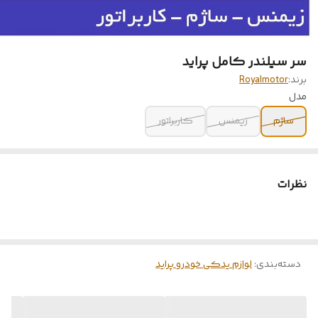
سر سیلندر کامل پراید
برند:
Royalmotor
مدل
ساژم
زیمنس
کاربراتور
نظرات
دسته‌بندی
:
لوازم یدکی خودرو پراید