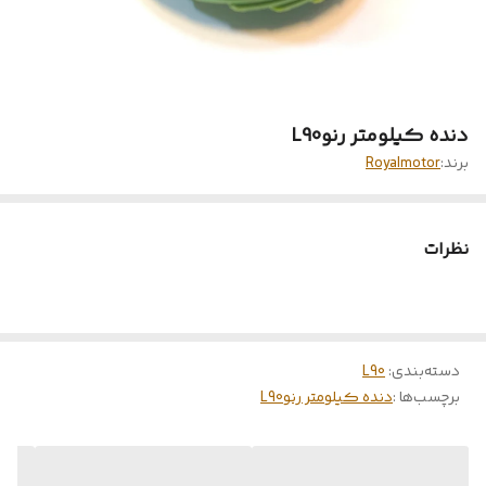
دنده کیلومتر رنوL90
برند:
Royalmotor
نظرات
دسته‌بندی
:
L90
برچسب‌ها :
دنده کیلومتر رنوL90