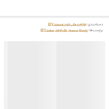
دسته‌بندی
:
لوازم‌یدکی‌خودرو‌سمندEF7
برچسب‌ها :
پوسته سنسور کیلومتر سمندEF7