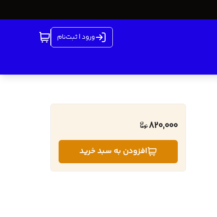
ورود | ثبت‌نام
820,000
افزودن به سبد خرید