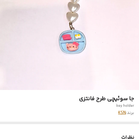
جا سوئیچی طرح فانتزی
key holder
برند:
KSN
نظرات