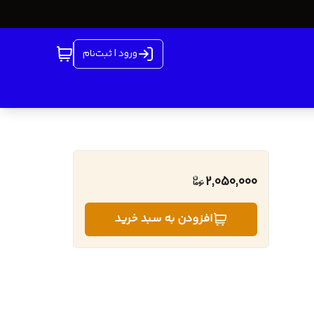
ورود | ثبت‌نام
2,050,000
افزودن به سبد خرید