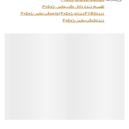
برچسب‌ها :
دنده۵#۵۰دندانه پژو۴۰۵
،
تقسیم دنده داخل گیربکس پژو۴۰۵
،
دنده۵#۴۷دندانه پژو۴۰۵
،
لوازم‌گیربکس‌پژو۴۰۵
،
دنده۵گیربکس‌پژو۴۰۵