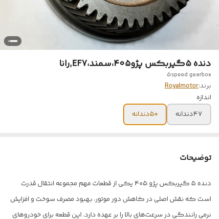
دنده ۵گیربکس پژو۴۰۵،سمند،EF7,رانا
5speed gearbox
برند:
Royalmotor
اندازه
۴۷دندانه
۵۰دندانه
توضیحات
دنده ۵ گیربکس پژو ۴۰۵ یکی از قطعات مهم مجموعه انتقال قدرت
است که نقش اصلی در کاهش دور موتور، بهبود مصرف سوخت و افزایش
نرمی رانندگی در سرعت‌های بالا را بر عهده دارد. این قطعه برای خودروهای