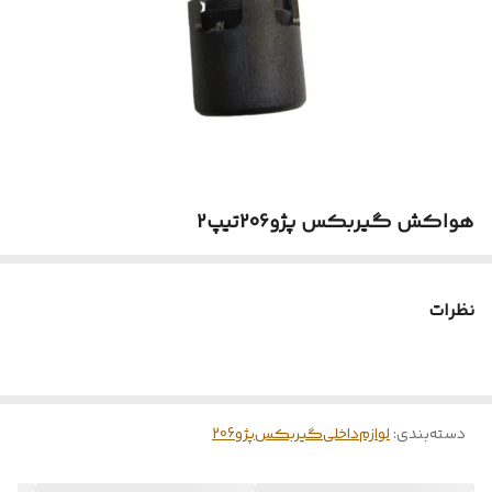
هواکش گیربکس پژو206تیپ2
نظرات
دسته‌بندی
:
لوازم‌‌داخلی‌گیربکس‌پژو206