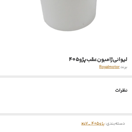
لیوانی‌ژامبون‌عقب‌پژو۴۰۵
برند:
Royalmotor
نظرات
دسته‌بندی
:
پژو405 _xu7