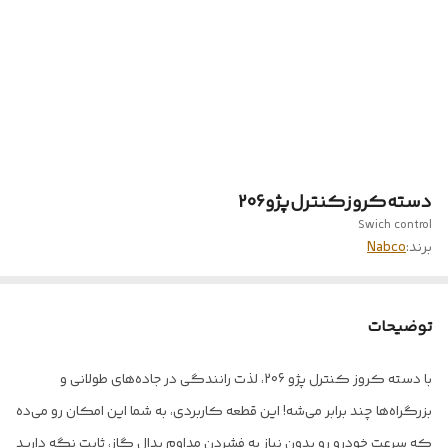
دسته‌کروز‌کنترل‌پژو206
Swich control
برند:
Nabco
توضیحات
با دسته کروز کنترل پژو 206، لذت رانندگی در جاده‌های طولانی و
بزرگراه‌ها چند برابر می‌شه! این قطعه کاربردی، به شما این امکان رو می‌ده
که سرعت خودرو رو بدون نیاز به فشردن مداوم پدال گاز، ثابت نگه دارید