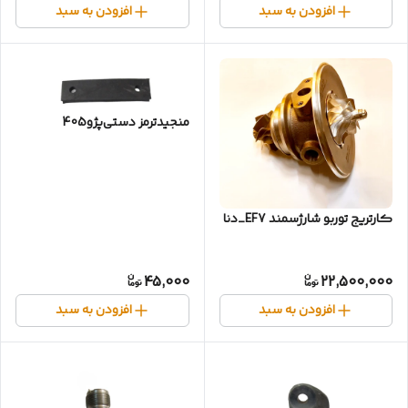
افزودن به سبد
افزودن به سبد
منجید‌ترمز دستی‌پژو405
کارتریج توربو شارژسمند EF7_دنا
45,000
22,500,000
افزودن به سبد
افزودن به سبد