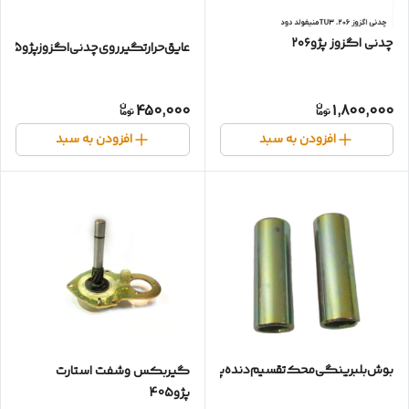
چدنی اگزوز پژو۲۰۶
عایق‌حرارتگیر‌روی‌چدنی‌اگزوزپژو405یورو4
450,000
1,800,000
افزودن به سبد
افزودن به سبد
بوش‌بلبرینگی‌محک‌تقسیم‌دنده‌پژو۴۰۵✓
گیربکس وشفت استارت
پژو405