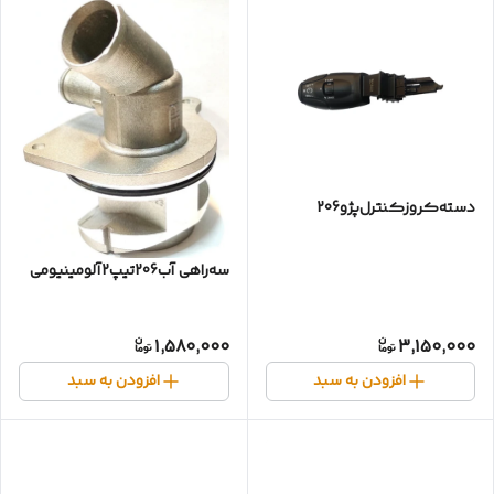
دسته‌کروز‌کنترل‌پژو206
سه‌راهی آب206تیپ2آلومینیومی
1,580,000
3,150,000
افزودن به سبد
افزودن به سبد