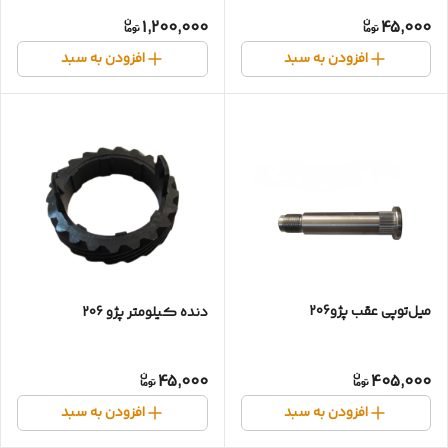
1,200,000
45,000
افزودن به سبد
افزودن به سبد
میل‌توپی عقب پژو206
دنده کیلومتر پژو 206
45,000
405,000
افزودن به سبد
افزودن به سبد