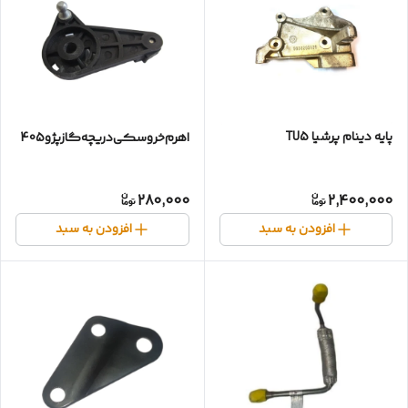
پایه دینام پرشیا TU5
اهرم‌خروسکی‌دریچه‌گازپژو405
280,000
2,400,000
افزودن به سبد
افزودن به سبد