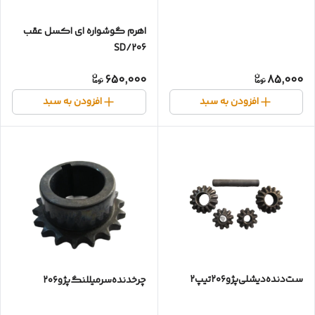
اهرم گوشواره ای اکسل عقب
SD/206
650,000
85,000
افزودن به سبد
افزودن به سبد
ست‌دنده‌دیشلی‌پژو۲۰۶تیپ۲
چرخدنده‌سرمیللنگ‌پژو۲۰۶