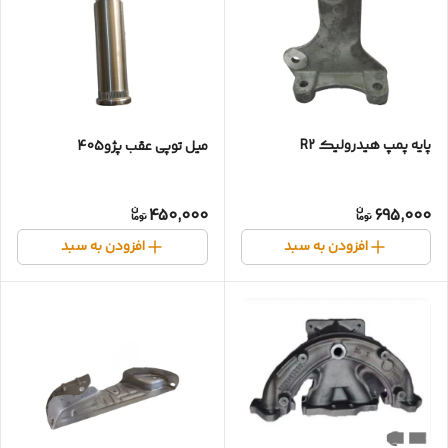
پایه پمپ هیدرولیک R2
میل‌ توپی عقب پژو405
450,000
695,000
افزودن به سبد
افزودن به سبد