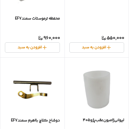
محفظه ترموستات سمندEF7
960,000
550,000
افزودن به سبد
افزودن به سبد
لیوانی‌ژامبون‌عقب‌پژو۴۰۵
دوشاخ کلاچ بااهرم‌ سمندEF7