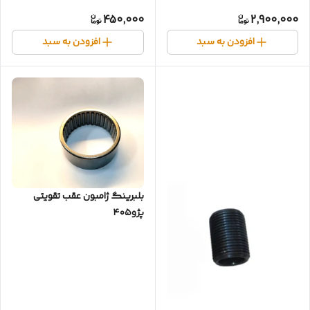
450,000
2,900,000
افزودن به سبد
افزودن به سبد
بلبرینگ ژامبون عقب تقویتی
پژو۴۰۵