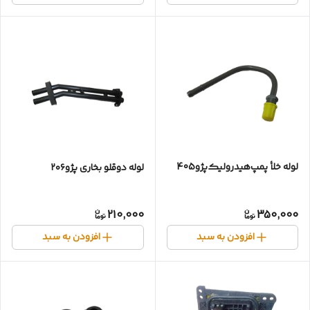
لوله خلأ پمپ‌هیدرولیک‌پژو405
لوله دوقلو بخاری پژو۲۰۶
210,000
350,000
افزودن به سبد
افزودن به سبد