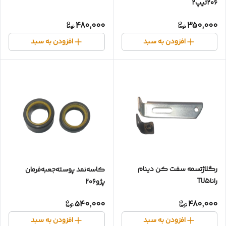
۲۰۶تیپ۲
480,000
350,000
افزودن به سبد
افزودن به سبد
رگلاژتسمه سفت کن دینام
کاسه‌نمد پوسته‌جعبه‌فرمان
راناTU5
پژو۲۰۶
540,000
480,000
افزودن به سبد
افزودن به سبد