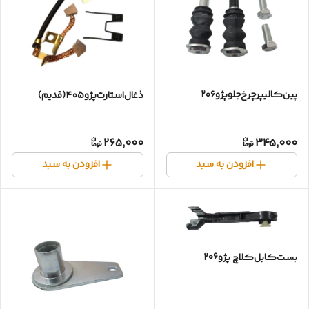
پین‌کالیپر‌چرخ‌جلو‌پژو۲۰۶
ذغال‌استارت‌پژو۴۰۵(قدیم)
265,000
345,000
افزودن به سبد
افزودن به سبد
بست‌کابل‌کلاچ‌ پژو206