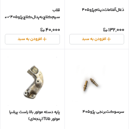
ذغال‌آفتامات‌دینام‌پژو۴۰۵
قلاب
سیم‌کلاچ‌به‌پدال‌کلاچ‌پژو۴۰۵✓سمند✓آردی(خارکلاچ‌فلزی)
40,000
132,000
افزودن به سبد
افزودن به سبد
سرسوکت‌برنجی پژو۴۰۵
پایه دسته موتور بالا راست پرشیا
موتور TU5(پنجه‌ای)