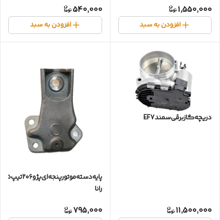
540,000
1,550,000
افزودن به سبد
افزودن به سبد
دریچه‌گاز‌برقی‌سمندEF7
پایه‌دسته‌موتور‌پنجه‌ای‌پژو۲۰۶تیپ۵و
رانا
795,000
11,500,000