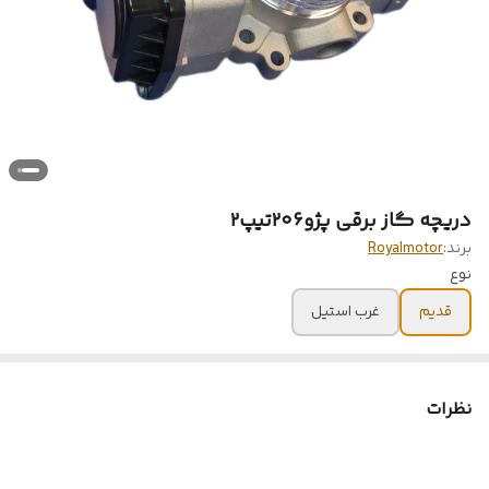
دریچه گاز برقی پژو۲۰۶تیپ۲
برند:
Royalmotor
نوع
قدیم
غرب استیل
نظرات