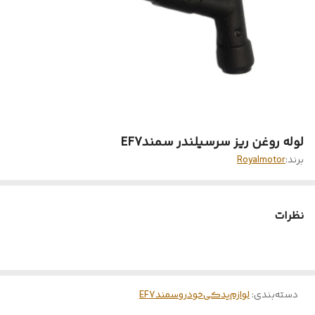
لوله روغن ریز سرسیلندر سمندEF7
برند:
Royalmotor
نظرات
دسته‌بندی
:
لوازم‌یدکی‌خودرو‌سمندEF7