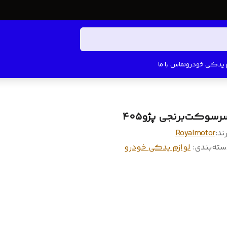
م یدکی خودرو
تماس با ما
رسوکت‌برنجی پژو۴۰۵
ند:
Royalmotor
سته‌بندی
:
لوازم یدکی خودرو