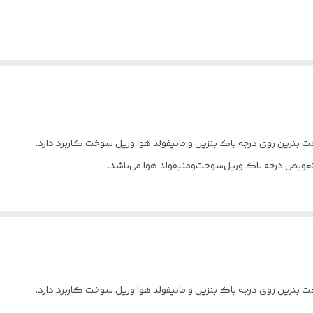
ن روی درجه باک بنزین و مانیفولد هوا وریل سوخت کاربرد دارد.
تعویض درجه باک وریل‌سوخت‌ومنیفولد هوا می‌باشد.
ن روی درجه باک بنزین و مانیفولد هوا وریل سوخت کاربرد دارد.