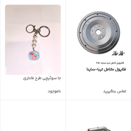
فلایول کامل تیبا-ساینا
جا سوئیچی طرح فانتزی
تماس بگیرید
ناموجود