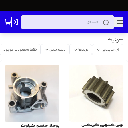
کوئیک
جدیدترین
برندها
دسته‌بندی
فقط محصولات موجود
توپی کشویی گیربکس
پوسته سنسور کیلومتر