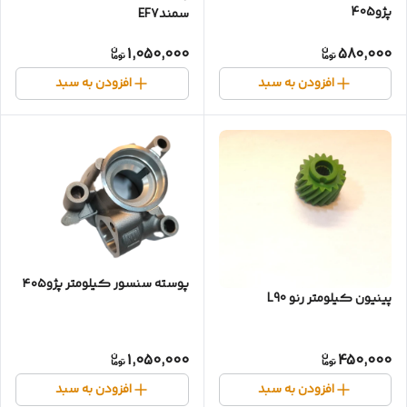
پژو405
سمندEF7
1,050,000
580,000
افزودن به سبد
افزودن به سبد
پوسته سنسور کیلومتر پژو۴۰۵
پینیون کیلومتر رنو L90
1,050,000
450,000
افزودن به سبد
افزودن به سبد