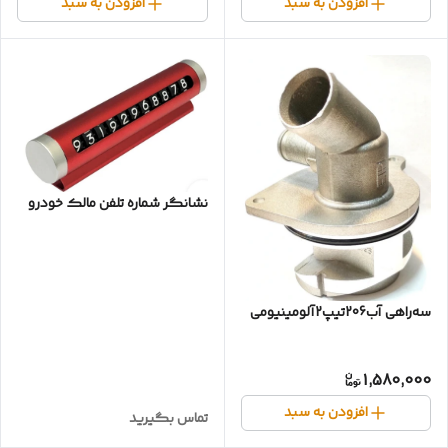
افزودن به سبد
افزودن به سبد
نشانگر شماره تلفن مالک خودرو
سه‌راهی آب206تیپ2آلومینیومی
1,580,000
افزودن به سبد
تماس بگیرید