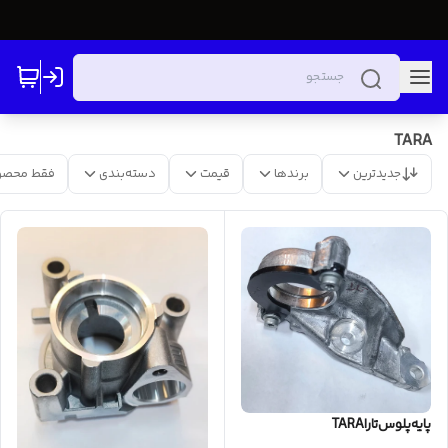
TARA
جدیدترین
برندها
قیمت
دسته‌بندی
فقط محصو
پایه‌پلوس‌تاراTARA