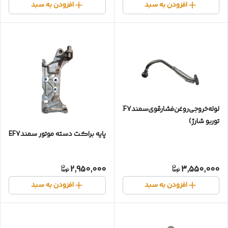
افزودن به سبد
افزودن به سبد
لوله‌خروجی‌روغن‌فشارقوی‌‌سمندEF7*دنا(
توربو شارژ)
پایه براکت دسته موتور سمندEF7
2,950,000
3,550,000
افزودن به سبد
افزودن به سبد