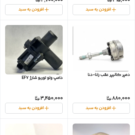
4,700,000
295,000
افزودن به سبد
افزودن به سبد
دمپر کالیپر عقب رانا-دنا
دامپ ولو توربو شارژ EF7
3,450,000
880,000
افزودن به سبد
افزودن به سبد