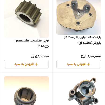
پایه دسته موتور بالا راست تارا
توپی کشویی گیربکس
بابوش(کاسه ای)
پژو405
580,000
1,800,000
افزودن به سبد
افزودن به سبد