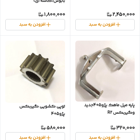
بابوش(کاسه ای)
1,800,000
2,450,000
افزودن به سبد
افزودن به سبد
پایه میل ماهک پژو405جدید
توپی کشویی گیربکس
وگیربکس R2
پژو405
580,000
320,000
افزودن به سبد
افزودن به سبد