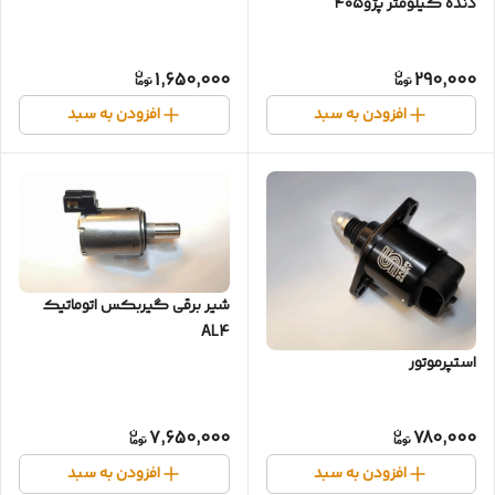
دنده کیلومتر پژو۴۰۵
1,650,000
290,000
افزودن به سبد
افزودن به سبد
شیر برقی گیربکس اتوماتیک
AL4
استپرموتور
7,650,000
780,000
افزودن به سبد
افزودن به سبد