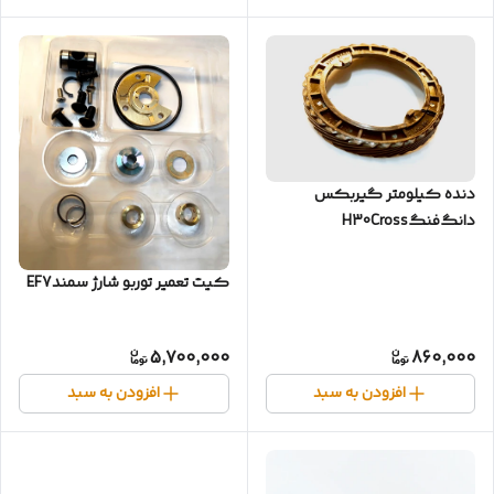
دنده کیلومتر گیربکس
دانگ‌فنگH30Cross
کیت تعمیر توربو شارژ سمندEF7
5,700,000
860,000
افزودن به سبد
افزودن به سبد