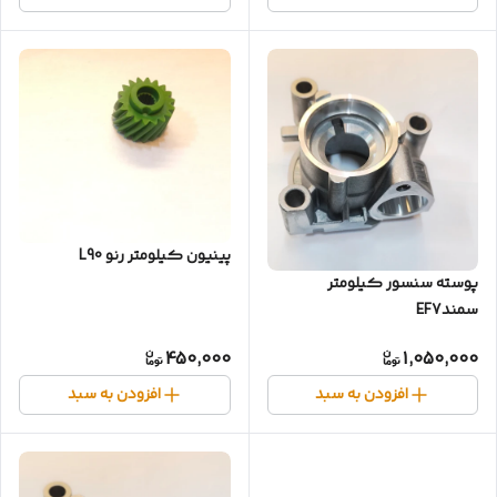
پینیون کیلومتر رنو L90
پوسته سنسور کیلومتر
سمندEF7
450,000
1,050,000
افزودن به سبد
افزودن به سبد