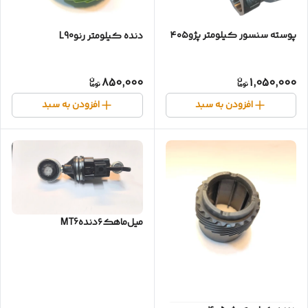
پوسته سنسور کیلومتر پژو۴۰۵
دنده کیلومتر رنوL90
850,000
1,050,000
افزودن به سبد
افزودن به سبد
میل‌ماهک‌۶دندهMT6