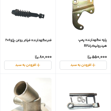
پایه نگهدارنده پمپ
فنر‌نگهدارنده فیلتر روغن پژو۲۰۶
هیدرولیک‌راناR2
80,000
550,000
افزودن به سبد
افزودن به سبد