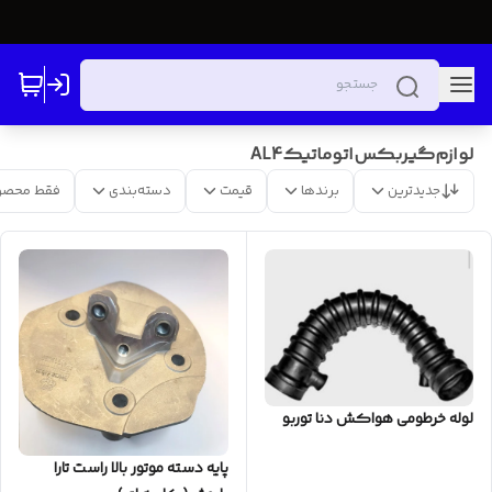
لوازم‌گیربکس‌اتوماتیک‌AL4
جدیدترین
برندها
قیمت
دسته‌بندی
فقط محصو
لوله خرطومی هواکش دنا توربو
پایه دسته موتور بالا راست تارا