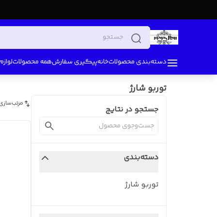
دسته‌بندی محصولات
خانه
پیگیری سفارش
همه محصولات
لواز
توربو شارژ
مرتب‌سازی
جستجو در نتایج
دسته‌بندی
توربو شارژ