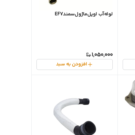
لوله‌آب اویل‌ماژول‌سمندEF7
1,050,000
افزودن به سبد