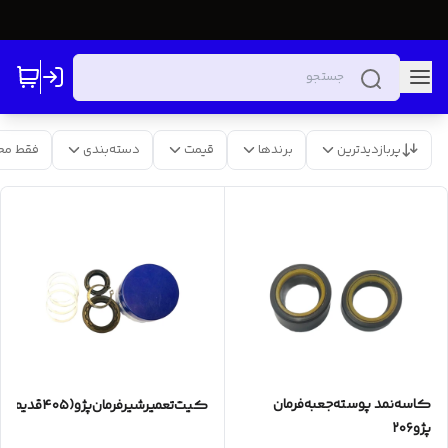
پربازدیدترین
برندها
قیمت
دسته‌بندی
فقط مح
کاسه‌نمد پوسته‌جعبه‌فرمان
کیت‌تعمیرشیرفرمان‌پژو(۴۰۵قدیم✓۴۰۵جدید)
پژو۲۰۶