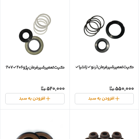
کیت‌تعمیرشیرفرمان(رنو✓زانتیا✓)
کیت‌تعمیرشیرفرمان‌پژو۲۰۶✓۲۰۷✓رانا
520,000
550,000
افزودن به سبد
افزودن به سبد