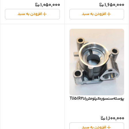
1,050,000
1,650,000
افزودن به سبد
افزودن به سبد
پوسته‌سنسورکیلومتر‌راناTU5(R2)
1,100,000
افزودن به سبد