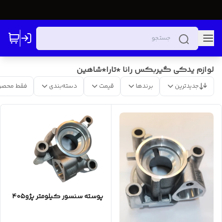
لوازم‌ یدکی گیربکس رانا *تارا*شاهین
جدیدترین
برندها
قیمت
دسته‌بندی
فقط محصو
پوسته سنسور کیلومتر پژو۴۰۵