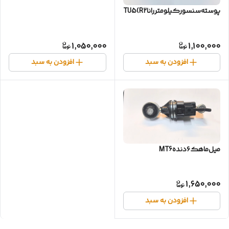
پوسته‌سنسورکیلومتر‌راناTU5(R2)
1,050,000
1,100,000
افزودن به سبد
افزودن به سبد
میل‌ماهک‌۶دندهMT6
1,650,000
افزودن به سبد