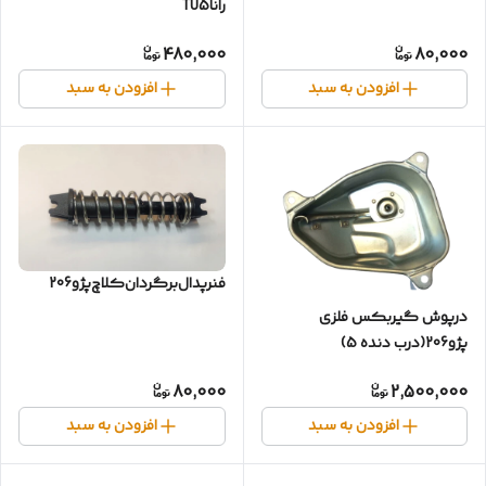
راناTU5
480,000
80,000
افزودن به سبد
افزودن به سبد
فنرپدال‌برگردان‌کلاچ‌پژو206
درپوش گیربکس فلزی
پژو206(درب دنده 5)
80,000
2,500,000
افزودن به سبد
افزودن به سبد