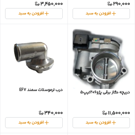
3,450,000
290,000
افزودن به سبد
افزودن به سبد
درب ترموستات سمند EF7
دریچه گاز برقی پژو۲۰۶تیپ۵
340,000
11,500,000
افزودن به سبد
افزودن به سبد