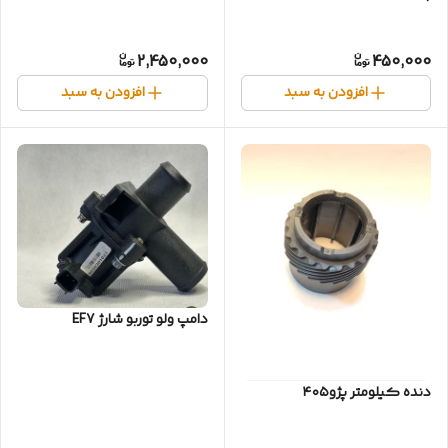
2,450,000
450,000
افزودن به سبد
افزودن به سبد
دامپ ولو توربو شارژ EF7
دنده کیلومتر پژو۴۰۵