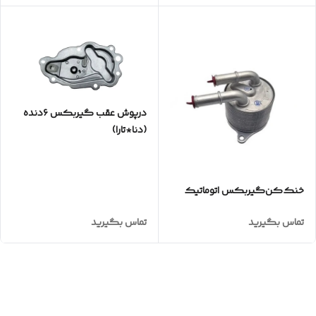
درپوش عقب گیربکس ۶دنده
(دنا*تارا)
خنک‌کن‌گیربکس‌ اتوماتیک
تماس بگیرید
تماس بگیرید