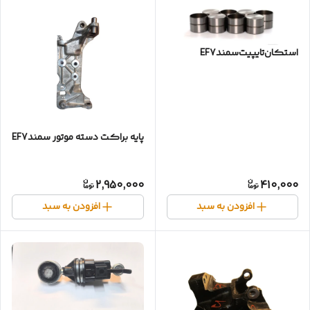
استکان‌تایپیت‌سمندEF7
پایه براکت دسته موتور سمندEF7
2,950,000
410,000
افزودن به سبد
افزودن به سبد