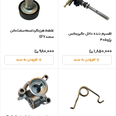
غلطک‌هرزگرد‌تسمه‌سفت‌کن‌
تقسیم دنده داخل گیربکس
سمندEF7
پژو۴۰۵
980,000
1,850,000
افزودن به سبد
افزودن به سبد