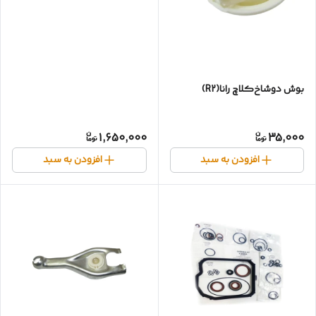
بوش دوشاخ‌کلاچ رانا(R2)
1,650,000
35,000
افزودن به سبد
افزودن به سبد