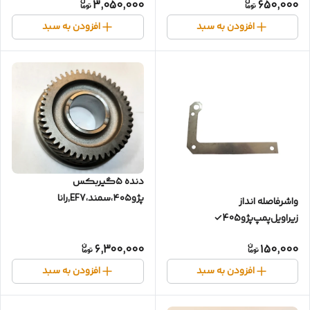
3,050,000
650,000
افزودن به سبد
افزودن به سبد
دنده ۵گیربکس
پژو۴۰۵،سمند،EF7,رانا
واشرفاصله انداز
زیراویل‌پمپ‌پژو405✓
6,300,000
150,000
افزودن به سبد
افزودن به سبد