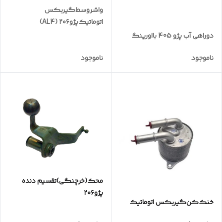
واشروسط‌گیربکس
اتوماتیک‌پژو۲۰۶ (AL4)
دوراهی آب پژو 405 بااورینگ
ناموجود
ناموجود
محک(خرچنگی)تقسیم دنده
پژو۲۰۶
خنک‌کن‌گیربکس‌ اتوماتیک