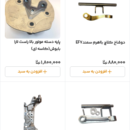
پایه دسته موتور بالا راست تارا
دوشاخ کلاچ بااهرم‌ سمندEF7
بابوش(کاسه ای)
1,800,000
880,000
افزودن به سبد
افزودن به سبد